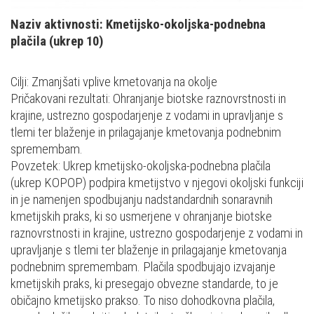
Naziv aktivnosti: Kmetijsko-okoljska-podnebna
plačila (ukrep 10)
Cilji: Zmanjšati vplive kmetovanja na okolje
Pričakovani rezultati: Ohranjanje biotske raznovrstnosti in
krajine, ustrezno gospodarjenje z vodami in upravljanje s
tlemi ter blaženje in prilagajanje kmetovanja podnebnim
spremembam.
Povzetek: Ukrep kmetijsko-okoljska-podnebna plačila
(ukrep KOPOP) podpira kmetijstvo v njegovi okoljski funkciji
in je namenjen spodbujanju nadstandardnih sonaravnih
kmetijskih praks, ki so usmerjene v ohranjanje biotske
raznovrstnosti in krajine, ustrezno gospodarjenje z vodami in
upravljanje s tlemi ter blaženje in prilagajanje kmetovanja
podnebnim spremembam. Plačila spodbujajo izvajanje
kmetijskih praks, ki presegajo obvezne standarde, to je
običajno kmetijsko prakso. To niso dohodkovna plačila,