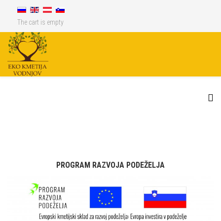
The cart is empty
PROGRAM RAZVOJA PODEŽELJA