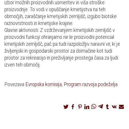
izbor možnih proizvodnih usmeritev in viša stroške
proizvodnje. To vodi v opuščanje kmetijstva na teh
območjih, zaraščanje kmetijskih zemljišč, izgubo biotske
raznovrstnosti in kmetijske krajine.
Glavne aktivnosti: Z vzdrževanjem kmetijskih zemljišč v
proizvodni funkciji ohranjamo ne le proizvodni potencial
kmetijskih zemljišč, pač pa tudi razpoložljiv naravni vir, ki je
življenjski in gospodarski prostor za domačine kot tudi
prostor za rekreacijo in preživljanje prostega časa za ljudi
izven teh območij.
Povezava
Evropska komisija
,
Program razvoja podeželja